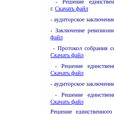
-
Решение единстве
г.
Скачать файл
-
аудиторское заключение
-
Заключение ревизион
файл
-
Протокол собрания со
Скачать файл
-
Решение единствен
Скачать файл
-
аудиторское заключение
-
Решение единствен
Скачать файл
Решение единственного 