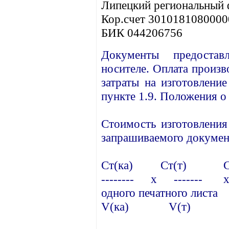
Липецкий региональный 
Кор.счет 301018108000
БИК 044206756
Документы предоста
носителе. Оплата произ
затраты на изготовлени
пункте 1.9. Положения 
Стоимость изготовления
запрашиваемого докумен
Ст(ка) Ст(т) Ст
-------- x ------- x
одного печатного листа
V(ка) V(т) V