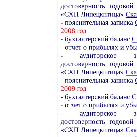
достоверность годовой
«СХП Липецкптица»
Ска
- пояснительная записка
2008 год
- бухгалтерский баланс
С
- отчет о прибылях и уб
- аудиторское зак
достоверность годовой
«СХП Липецкптица»
Ска
- пояснительная записка
2009 год
- бухгалтерский баланс
С
- отчет о прибылях и уб
- аудиторское зак
достоверность годовой
«СХП Липецкптица»
Ска