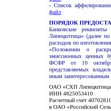
- Список аффилированн
файл
ПОРЯДОК ПРЕДОСТ
Банковские реквизиты
р
Липецкптица» (далее по
расходов по изготовлени
«Положении о раскр
эмиссионных ценных б
ФСФР от 10 октябр
представляемых владе
иным заинтересованным л
ОАО «СХП Липецкптица
ИНН 4825053410
Расчетный счет 407028
в ОАО «Российский Сель