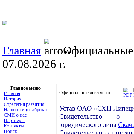
Главная
Официальные
07.08.2026 г.
Главное меню
Официальные документы
Главная
История
Стратегия развития
Устав ОАО «СХП Липец
Наши птицефабрики
СМИ о нас
Свидетельство о го
Партнеры
юридического лица
Скач
Контакты
Поиск
Свидетельство о постан