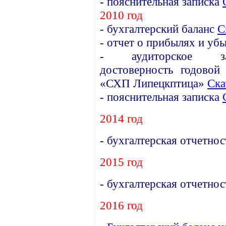
- пояснительная записка
2010 год
- бухгалтерский баланс
С
- отчет о прибылях и уб
- аудиторское зак
достоверность годовой
«СХП Липецкптица»
Ска
- пояснительная записка
2014 год
-
бухгалтерская отчетно
2015 год
-
бухгалтерская отчетно
2016 год