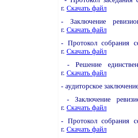
г
.
Скачать файл
-
Заключение ревизи
г.
Скачать файл
-
Протокол собрания с
г.
Скачать файл
-
Решение единствен
г.
Скачать файл
-
аудиторское заключени
-
Заключение ревиз
г.
Скачать файл
-
Протокол собрания с
г.
Скачать файл