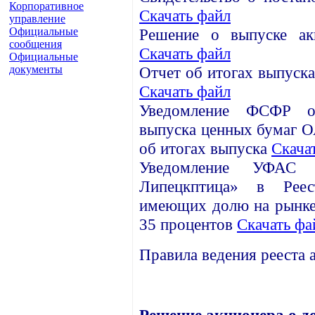
Корпоративное
Скачать файл
управление
Официальные
Решение о выпуске а
сообщения
Скачать файл
Официальные
документы
Отчет об итогах выпус
Скачать файл
Уведомление ФСФР о 
выпуска ценных бумаг 
об итогах выпуска
Скача
Уведомление УФА
Липецкптица» в Реес
имеющих долю на рынке 
35 процентов
Скачать фа
Правила ведения рееста
Решение акционера о 