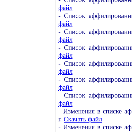
файл
-
Список аффилированн
файл
-
Список аффилированн
файл
-
Список аффилированн
файл
- Список аффилированн
файл
- Список аффилированны
файл
- Список аффилированны
файл
- Изменения в списке а
г.
Скачать файл
- Изменения в списке а