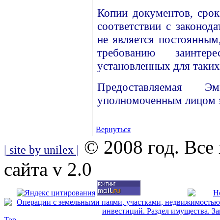
Копии документов, сро
соответствии с законод
не является постоянным
требованию заинте
установленных для таких
Предоставляемая Э
уполномоченным лицом 
Вернуться
© 2008 год. Все
| site by unilex |
сайта v 2.0
Top