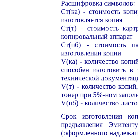
Расшифровка символов:
Ст(ка) - стоимость копи
изготовляется копия
Ст(т) - стоимость карт
копировальный аппарат
Ст(пб) - стоимость п
изготовлении копии
V(ка) - количество копи
способен изготовить в 
технической документа
V(т) - количество копий
тонер при 5%-ном заполн
V(пб) - количество листо
Срок изготовления ко
предъявления Эмитент
(оформленного надлежащ