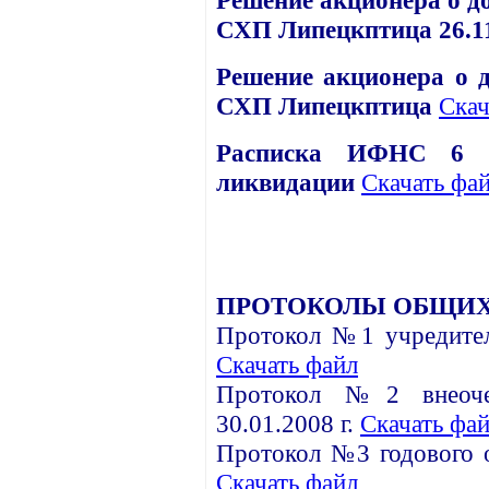
СХП Липецкптица 26.1
Решение акционера о 
СХП Липецкптица
Скач
Расписка ИФНС 6 О
ликвидации
Скачать фа
ПРОТОКОЛЫ ОБЩИХ
Протокол №1 учредитель
Скачать файл
Протокол №2 внеоче
30.01.2008 г.
Скачать фа
Протокол №3 годового о
Скачать файл