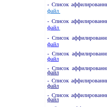
- Список аффилированны
файл
- Список аффилированны
файл
- Список аффилированны
файл
- Список аффилированны
файл
- Список аффилированны
файл
- Список аффилированны
файл
- Список аффилированны
файл