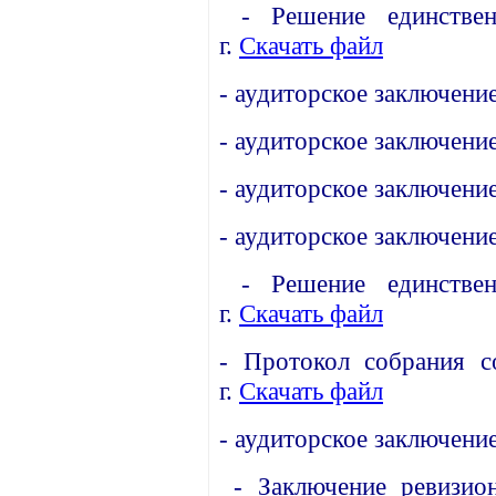
-
Решение единстве
г.
Скачать файл
-
аудиторское заключени
-
аудиторское заключени
-
аудиторское заключени
-
аудиторское заключени
-
Решение единстве
г.
Скачать файл
-
Протокол собрания с
г.
Скачать файл
-
аудиторское заключени
-
Заключение ревизи