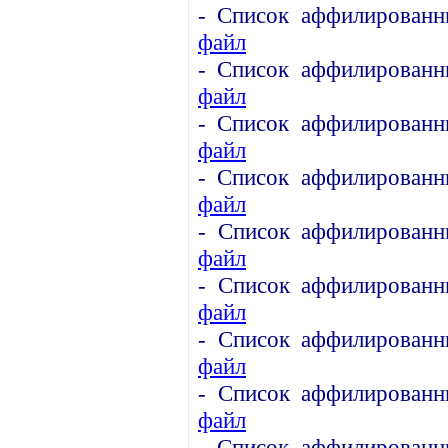
- Список аффилированн
файл
-
Список аффилированн
файл
-
Список аффилированн
файл
-
Список аффилированн
файл
-
Список аффилированн
файл
- Список аффилированн
файл
- Список аффилированн
файл
- Сп
исок аффилированн
файл
-
Список аффилированн