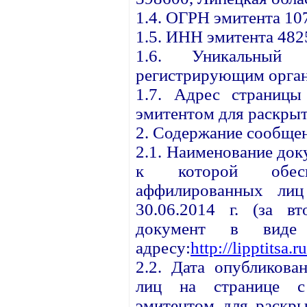
1.4. ОГРН эмитента 1
1.5. ИНН эмитента 48
1.6. Уникальный 
регистрирующим орган
1.7. Адрес страницы
эмитентом для раскрыт
2. Содержание сообще
2.1. Наименование до
к которой обесп
аффилированных ли
30.06.2014 г. (за вт
документ в виде
адресу:
http://lipptitsa.
2.2. Дата опубликова
лиц на странице с 
эмитентом для раскры