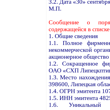
3.2. Дата «30» сентября
М.П.
Сообщение о поря
содержащейся в списк
1. Общие сведения
1.1. Полное фирменн
некоммерческой орган
акционерное общество
1.2. Сокращенное фи
ОАО «СХП Липецкптиц
1.3. Место нахождения
398600, Липецкая облас
1.4. ОГРН эмитента 1
1.5. ИНН эмитента 48
1.6. Уникальный 