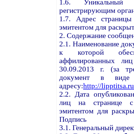
1.6. Уникальный 
регистрирующим орган
1.7. Адрес страницы
эмитентом для раскрыт
2. Содержание сообще
2.1. Наименование до
к которой обесп
аффилированных ли
30.09.2013 г. (за тр
документ в виде
адресу:
http://lipptitsa.
2.2. Дата опубликова
лиц на странице с 
эмитентом для раскры
Подпись
3.1. Генеральный дире