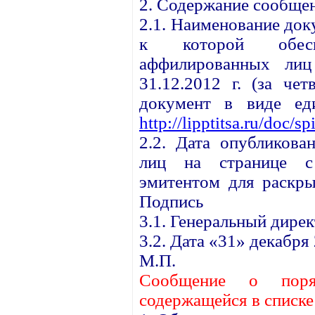
2. Содержание сообще
2.1. Наименование до
к которой обесп
аффилированных ли
31.12.2012 г. (за чет
документ в виде ед
http://lipptitsa.ru/doc/s
2.2. Дата опубликова
лиц на странице с 
эмитентом для раскры
Подпись
3.1. Генеральный дире
3.2. Дата «31» декабря 
М.П.
С
ообщение о поря
содержащейся в списк