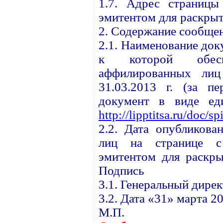
1.7. Адрес страницы
эмитентом для раскрыт
2. Содержание сообще
2.1. Наименование до
к которой обесп
аффилированных ли
31.03.2013 г. (за пе
документ в виде ед
http://lipptitsa.ru/doc/s
2.2. Дата опубликова
лиц на странице с 
эмитентом для раскры
Подпись
3.1. Генеральный дире
3.2. Дата «31» марта 20
М.П.