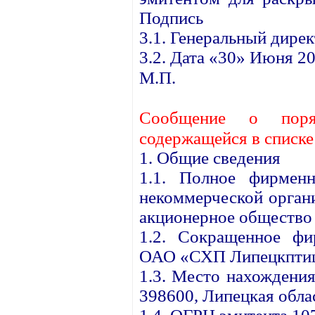
Подпись
3.1. Генеральный дире
3.2. Дата «30» Июня 20
М.П.
Сообщение о поря
содержащейся в списк
1. Общие сведения
1.1. Полное фирменн
некоммерческой орган
акционерное общество
1.2. Сокращенное фи
ОАО «СХП Липецкптиц
1.3. Место нахождения
398600, Липецкая облас