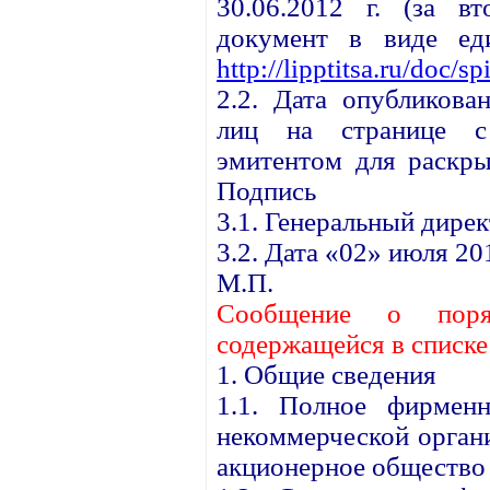
30.06.2012 г. (за вт
документ в виде ед
http://lipptitsa.ru/doc/s
2.2. Дата опубликова
лиц на странице с 
эмитентом для раскры
Подпись
3.1. Генеральный дире
3.2. Дата «02» июля 201
М.П.
С
ообщение о поря
содержащейся в списк
1. Общие сведения
1.1. Полное фирменн
некоммерческой орган
акционерное общество