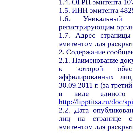
1.4. ОГРН эмитента 1
1.5. ИНН эмитента 48
1.6. Уникальный 
регистрирующим орган
1.7. Адрес страницы
эмитентом для раскрыт
2. Содержание сообще
2.1. Наименование до
к которой обесп
аффилированных ли
30.09.2011 г. (за трети
в виде единого
http://lipptitsa.ru/doc/s
2.2. Дата опубликова
лиц на странице с 
эмитентом для раскрыт