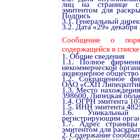
лиц на странице с 
эмитентом для раскры
Подпись
3.1. Генеральный дире
3.2. Дата «29» декабря 
Сообщение о поря
содержащейся в списк
1. Общие сведения
1.1. Полное фирменн
некоммерческой орган
акционерное общество
1.2. Сокращенное фи
ОАО «СХП Липецкптиц
1.3. Место нахождения
398600, Липецкая облас
1.4. ОГРН эмитента 1
1.5. ИНН эмитента 48
1.6. Уникальный 
регистрирующим орган
1.7. Адрес страницы
эмитентом для раскрыт
2. Содержание сообще