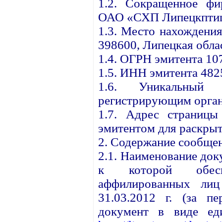
1.2. Сокращенное фи
ОАО «СХП Липецкптиц
1.3. Место нахождения
398600, Липецкая облас
1.4. ОГРН эмитента 1
1.5. ИНН эмитента 48
1.6. Уникальный 
регистрирующим орган
1.7. Адрес страницы
эмитентом для раскрыт
2. Содержание сообще
2.1. Наименование до
к которой обесп
аффилированных ли
31.03.2012 г. (за пе
документ в виде ед