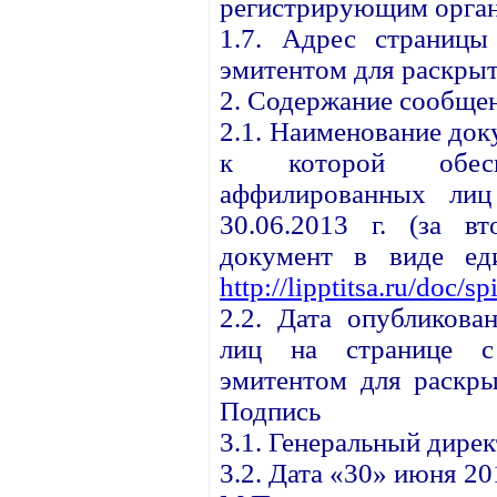
регистрирующим орган
1.7. Адрес страницы
эмитентом для раскрыт
2. Содержание сообще
2.1. Наименование до
к которой обесп
аффилированных ли
30.06.2013 г. (за вт
документ в виде ед
http://lipptitsa.ru/doc/s
2.2. Дата опубликова
лиц на странице с 
эмитентом для раскры
Подпись
3.1. Генеральный дире
3.2. Дата «30» июня 201