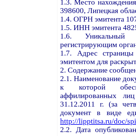
1.3. Место нахождения
398600, Липецкая облас
1.4. ОГРН эмитента 1
1.5. ИНН эмитента 48
1.6. Уникальный 
регистрирующим орган
1.7. Адрес страницы
эмитентом для раскрыт
2. Содержание сообще
2.1. Наименование до
к которой обесп
аффилированных ли
31.12.2011 г. (за чет
документ в виде ед
http://lipptitsa.ru/doc/s
2.2. Дата опубликова