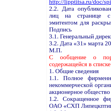
http://lipptitsa.ru/doc/s
2.2. Дата опубликова
лиц на странице с 
эмитентом для раскры
Подпись
3.1. Генеральный дире
3.2. Дата «31» марта 20
М.П.
С
ообщение о пор
содержащейся в списк
1. Общие сведения
1.1. Полное фирменн
некоммерческой орган
акционерное общество
1.2. Сокращенное фи
ОАО «СХП Липецкптиц