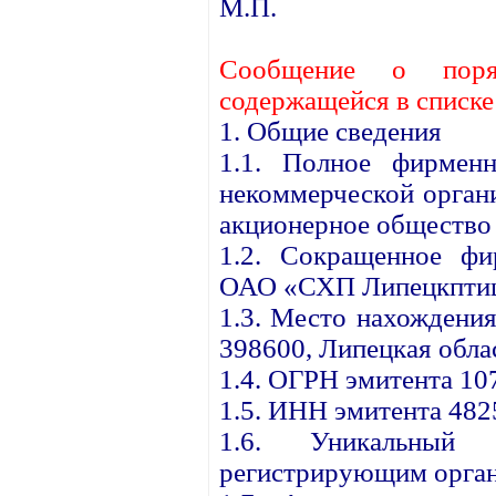
М.П.
Сообщение о поря
содержащейся в списк
1. Общие сведения
1.1. Полное фирменн
некоммерческой орган
акционерное общество
1.2. Сокращенное фи
ОАО «СХП Липецкптиц
1.3. Место нахождения
398600, Липецкая облас
1.4. ОГРН эмитента 1
1.5. ИНН эмитента 48
1.6. Уникальный 
регистрирующим орган