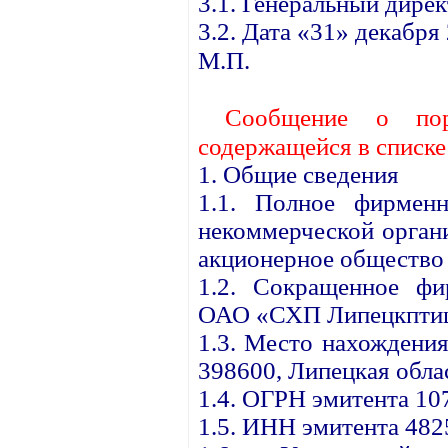
3.1. Генеральный дире
3.2. Дата «31» декабря 
М.П.
Сообщение о пор
содержащейся в списк
1. Общие сведения
1.1. Полное фирменн
некоммерческой орган
акционерное общество
1.2. Сокращенное фи
ОАО «СХП Липецкптиц
1.3. Место нахождения
398600, Липецкая облас
1.4. ОГРН эмитента 1
1.5. ИНН эмитента 48