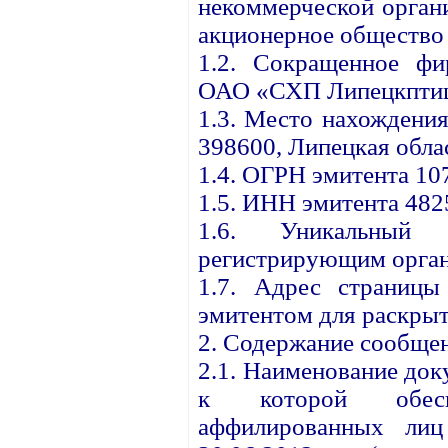
некоммерческой орган
акционерное общество
1.2. Сокращенное фи
ОАО «СХП Липецкптиц
1.3. Место нахождения
398600, Липецкая облас
1.4. ОГРН эмитента 1
1.5. ИНН эмитента 48
1.6. Уникальный 
регистрирующим орган
1.7. Адрес страницы
эмитентом для раскрыт
2. Содержание сообще
2.1. Наименование до
к которой обесп
аффилированных ли