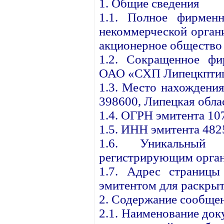
1. Общие сведения
1.1. Полное фирменн
некоммерческой орган
акционерное общество
1.2. Сокращенное фи
ОАО «СХП Липецкптиц
1.3. Место нахождения
398600, Липецкая облас
1.4. ОГРН эмитента 1
1.5. ИНН эмитента 48
1.6. Уникальный 
регистрирующим орган
1.7. Адрес страницы
эмитентом для раскрыт
2. Содержание сообще
2.1. Наименование до