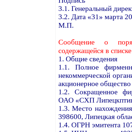
Подпись
3.1. Генеральный дире
3.2. Дата «31» марта 20
М.П.
Сообщение о поря
содержащейся в списк
1. Общие сведения
1.1. Полное фирменн
некоммерческой орган
акционерное общество
1.2. Сокращенное фи
ОАО «СХП Липецкптиц
1.3. Место нахождения
398600, Липецкая облас
1.4. ОГРН эмитента 1