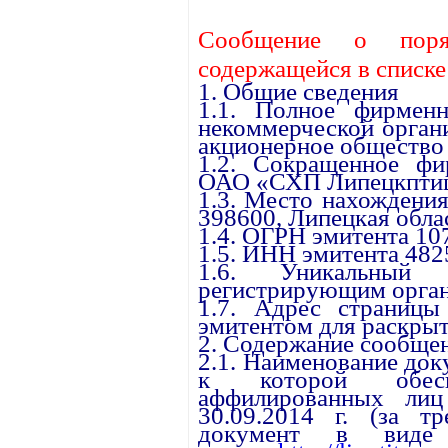
Сообщение о поря
содержащейся в списк
1. Общие сведения
1.1. Полное фирменн
некоммерческой орган
акционерное общество
1.2. Сокращенное фи
ОАО «СХП Липецкптиц
1.3. Место нахождения
398600, Липецкая облас
1.4. ОГРН эмитента 1
1.5. ИНН эмитента 48
1.6. Уникальный 
регистрирующим орган
1.7. Адрес страницы
эмитентом для раскрыт
2. Содержание сообще
2.1. Наименование до
к которой обесп
аффилированных ли
30.09.2014 г. (за тр
документ в виде