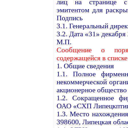
лиц на странице с 
эмитентом для раскры
Подпись
3.1. Генеральный дире
3.2. Дата «31» декабря 
М.П.
Сообщение о поря
содержащейся в списк
1. Общие сведения
1.1. Полное фирменн
некоммерческой орган
акционерное общество
1.2. Сокращенное фи
ОАО «СХП Липецкптиц
1.3. Место нахождения
398600, Липецкая облас