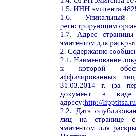
1.4. ОГРН эмитента 1
1.5. ИНН эмитента 48
1.6. Уникальный 
регистрирующим орган
1.7. Адрес страницы
эмитентом для раскрыт
2. Содержание сообще
2.1. Наименование до
к которой обесп
аффилированных ли
31.03.2014 г. (за пе
документ в виде
адресу:
http://lipptitsa.
2.2. Дата опубликова
лиц на странице с 
эмитентом для раскры