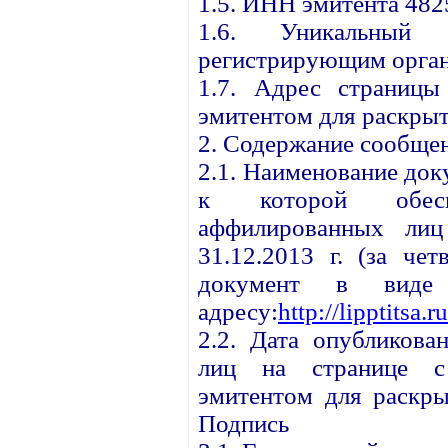
1.5. ИНН эмитента 48
1.6. Уникальный 
регистрирующим орган
1.7. Адрес страницы
эмитентом для раскрыт
2. Содержание сообще
2.1. Наименование до
к которой обесп
аффилированных ли
31.12.2013 г. (за чет
документ в виде
адресу:
http://lipptitsa.
2.2. Дата опубликова
лиц на странице с 
эмитентом для раскры
Подпись