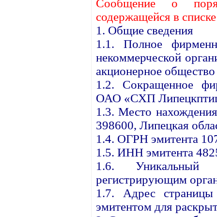
Сообщение о поря
содержащейся в списк
1. Общие сведения
1.1. Полное фирменн
некоммерческой орган
акционерное общество
1.2. Сокращенное фи
ОАО «СХП Липецкптиц
1.3. Место нахождения
398600, Липецкая облас
1.4. ОГРН эмитента 1
1.5. ИНН эмитента 48
1.6. Уникальный 
регистрирующим орган
1.7. Адрес страницы
эмитентом для раскрыт