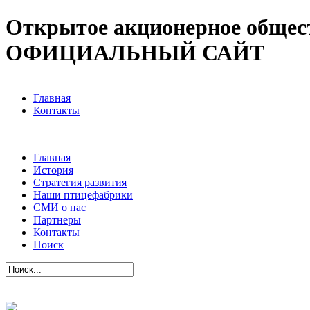
Открытое акционерное общес
ОФИЦИАЛЬНЫЙ САЙТ
Главная
Контакты
Главная
История
Стратегия развития
Наши птицефабрики
СМИ о нас
Партнеры
Контакты
Поиск