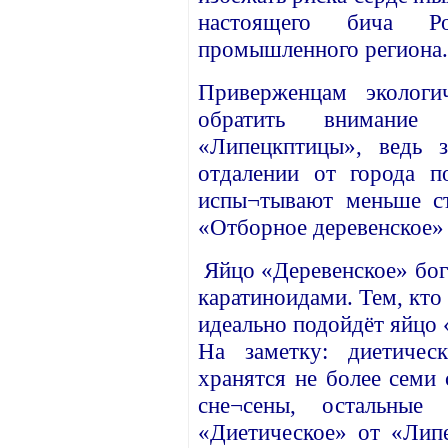
настоящего бича Р
промышленного региона.
Приверженцам экологи
обратить внимани
«Липецкптицы», ведь 
отдалении от города п
испы¬тывают меньше ст
«Отборное деревенское» 
Яйцо «Деревенское» бог
каратиноидами. Тем, кто
идеально подойдёт яйцо 
На заметку: диетичес
хранятся не более семи 
сне¬сены, остальные
«Диетическое» от «Лип